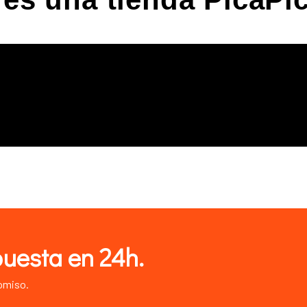
puesta en 24h.
omiso.