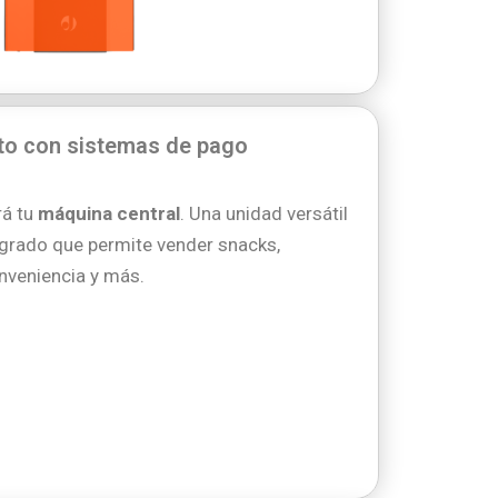
to con sistemas de pago
rá tu
máquina central
. Una unidad versátil
grado que permite vender snacks,
nveniencia y más.