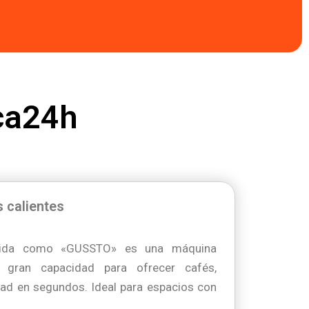
ca24h
 calientes
cida como «GUSSTO» es una máquina
 gran capacidad para ofrecer cafés,
dad en segundos. Ideal para espacios con