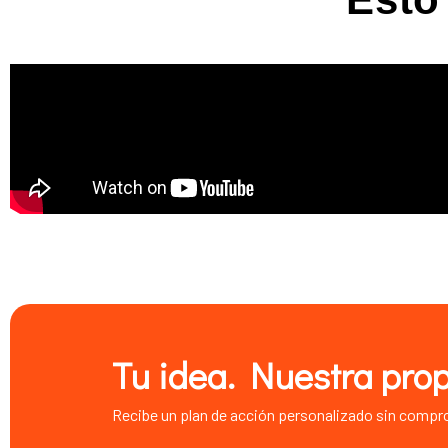
Tu idea. Nuestra pro
Recibe un plan de acción personalizado sin compr