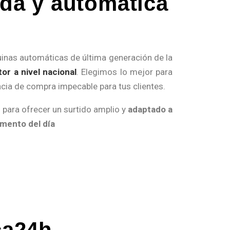
ada y automática
nas automáticas de última generación de la
or a nivel nacional
. Elegimos lo mejor para
encia de compra impecable para tus clientes.
para ofrecer un surtido amplio y
adaptado a
omento del día
ca24h