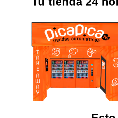
Tu tienda 24 ho
Esto