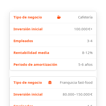
Cafetería
100.000 €+
3-4
8-12%
5-6 años
Franquicia fast-food
80.000–150.000 €