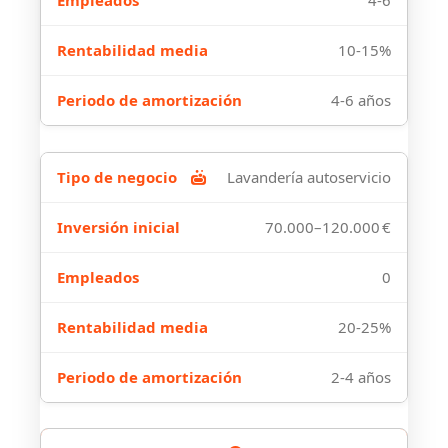
4-6
10-15%
4-6 años
Lavandería autoservicio
70.000–120.000 €
0
20-25%
2-4 años