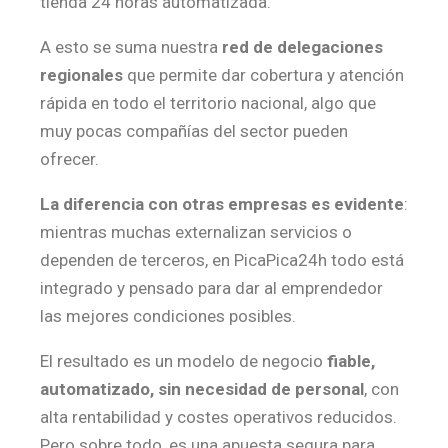
tienda 24 horas automatizada.
A esto se suma nuestra
red de delegaciones
regionales
que permite dar cobertura y atención
rápida en todo el territorio nacional, algo que
muy pocas compañías del sector pueden
ofrecer.
La diferencia con otras empresas es evidente
:
mientras muchas externalizan servicios o
dependen de terceros, en PicaPica24h todo está
integrado y pensado para dar al emprendedor
las mejores condiciones posibles.
El resultado es un modelo de negocio
fiable,
automatizado, sin necesidad de personal
, con
alta rentabilidad y costes operativos reducidos.
Pero sobre todo, es una apuesta segura para