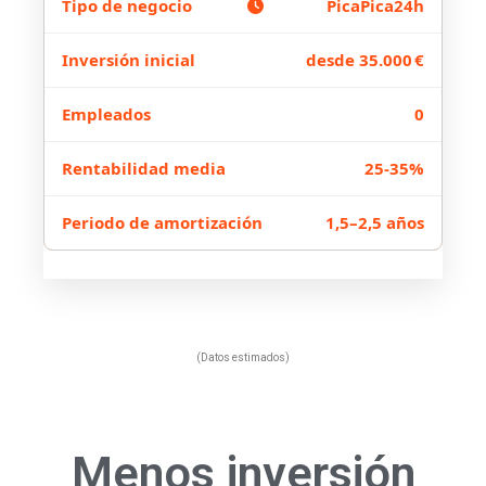
PicaPica24h
desde 35.000 €
0
25-35%
1,5–2,5 años
(Datos estimados)
Menos inversión