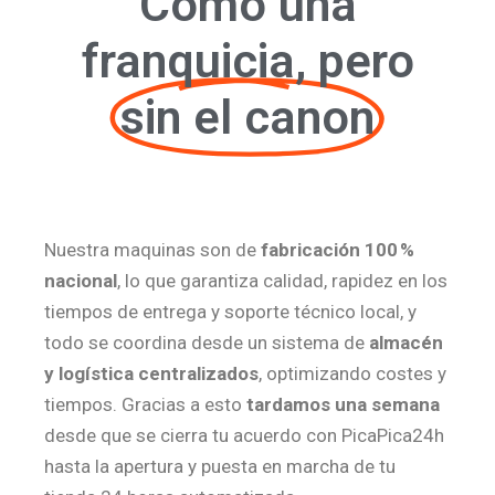
Como una
franquicia, pero
sin el canon
Nuestra maquinas son de
fabricación 100 %
nacional
, lo que garantiza calidad, rapidez en los
tiempos de entrega y soporte técnico local, y
todo se coordina desde un sistema de
almacén
y logística centralizados
, optimizando costes y
tiempos. Gracias a esto
tardamos una semana
desde que se cierra tu acuerdo con PicaPica24h
hasta la apertura y puesta en marcha de tu