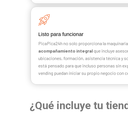
Listo para funcionar
PicaPica24h no solo proporciona la maquinaria
acompañamiento integral
que incluye asesor
ubicaciones, formación, asistencia técnica y s
está pensado para que incluso personas sin expe
vending puedan iniciar su propio negocio con c
¿Qué incluye tu tie