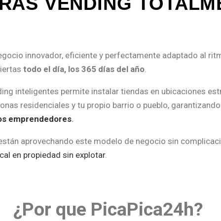
ORAS
VENDING
TOTALM
gocio innovador, eficiente y perfectamente adaptado al ri
biertas
todo el día, los 365 días del año
.
ng inteligentes permite instalar tiendas en ubicaciones es
onas residenciales y tu propio barrio o pueblo, garantizando
 los emprendedores
.
están aprovechando este modelo de negocio sin complicacion
cal en propiedad sin explotar
.
¿Por que PicaPica24h?