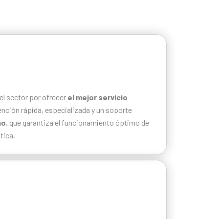
el sector por ofrecer
el mejor servicio
ención rápida, especializada y un soporte
ño
, que garantiza el funcionamiento óptimo de
tica.