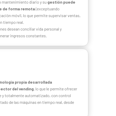
o mantenimiento diario y su
gestión puede
e de forma remota
(exceptuando
cación móvil, lo que permite supervisar ventas,
n tiempo real.
nes desean conciliar vida personal y
generar ingresos constantes.
nología propia desarrollada
ector del vending
, lo que le permite ofrecer
e y totalmente automatizado, con control
tado de las máquinas en tiempo real, desde