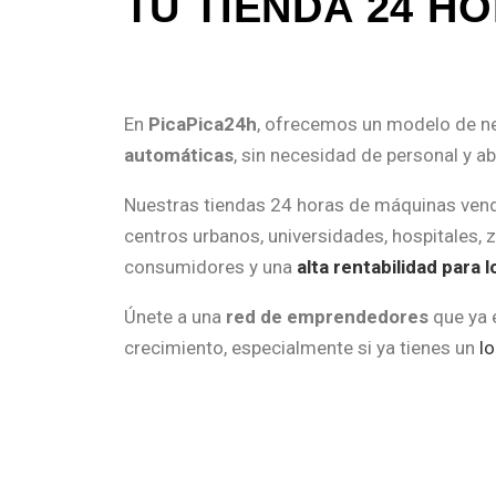
TU TIENDA 24 H
En
PicaPica24h
, ofrecemos un modelo de ne
automáticas
, sin necesidad de personal y a
Nuestras tiendas 24 horas de máquinas vendi
centros urbanos, universidades, hospitales, z
consumidores y una
alta rentabilidad para
Únete a una
red de emprendedores
que ya 
crecimiento, especialmente si ya tienes un
lo