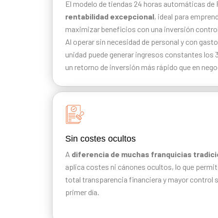
El modelo de tiendas 24 horas automáticas de
rentabilidad excepcional
, ideal para empre
maximizar beneficios con una inversión contro
Al operar sin necesidad de personal y con gasto
unidad puede generar ingresos constantes los 3
un retorno de inversión más rápido que en nego
Sin costes ocultos
A
diferencia de muchas franquicias tradic
aplica costes ni cánones ocultos, lo que permi
total transparencia financiera y mayor control 
primer día.