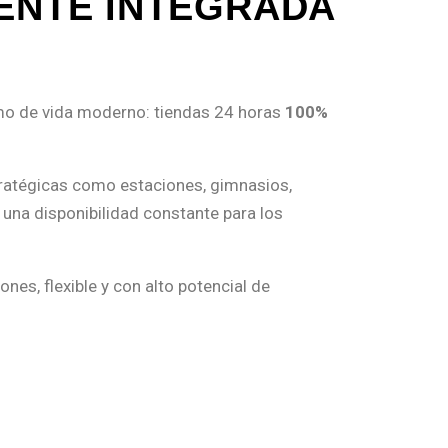
ENTE INTEGRADA
tmo de vida moderno: tiendas 24 horas
100%
tratégicas como estaciones, gimnasios,
 una disponibilidad constante para los
es, flexible y con alto potencial de