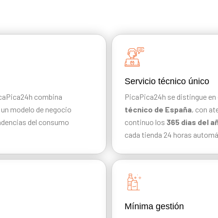
Servicio técnico único
PicaPica24h combina
PicaPica24h se distingue en 
r un modelo de negocio
técnico de España
, con at
endencias del consumo
continuo los
365 dias del a
cada tienda 24 horas automá
Mínima gestión