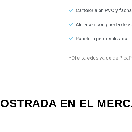
Cartelería en PVC y fach
Almacén con puerta de a
Papelera personalizada
*Oferta exlusiva de de Pica
MOSTRADA EN EL MERC