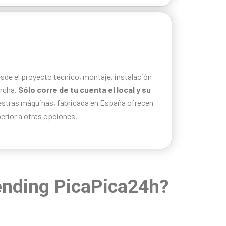
de el proyecto técnico, montaje, instalación
archa.
Sólo corre de tu cuenta el local y su
tras máquinas, fabricada en España ofrecen
perior a otras opciones.
vending PicaPica24h?