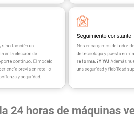
Seguimiento constante
, sino también un
Nos encargamos de todo: des
ía en la elección de
de tecnología y puesta en m
oporte continuo. El modelo
reforma. ¡Y YA!
Además nues
riencia previa en retail o
una seguridad y fiabilidad su
onfianza y seguridad.
nda 24 horas de máquinas 