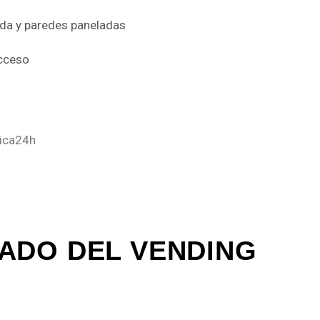
ada y paredes paneladas
cceso
Pica24h
ADO DEL VENDING